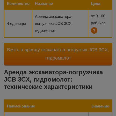
Количество
Название
Цена
от 3 100
Аренда экскаватора-
руб./час
4 единицы
погрузчика JCB 3CX,
?
гидромолот
Взять в аренду экскаватор-погрузчик JCB 3CX,
гидромолот
Аренда экскаватора-погрузчика
JCB 3CX, гидромолот:
технические характеристики
Наименование
Значение