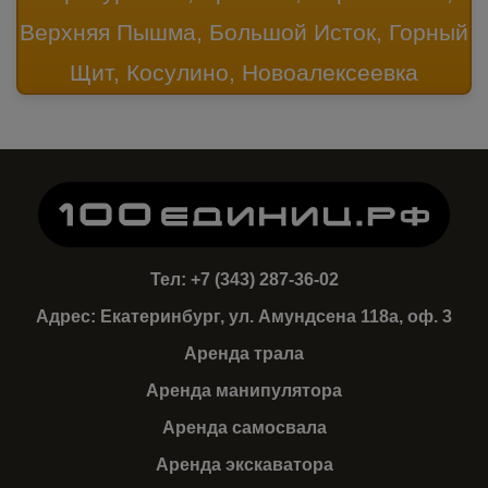
Верхняя Пышма, Большой Исток, Горный
Щит, Косулино, Новоалексеевка
Тел:
+7 (343) 287-36-02
Адрес:
Екатеринбург
,
ул. Амундсена 118а, оф. 3
Аренда трала
Аренда манипулятора
Аренда самосвала
Аренда экскаватора