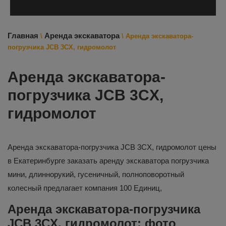
Главная
Аренда экскаватора
\
\
Аренда экскаватора-
погрузчика JCB 3CX, гидромолот
Аренда экскаватора-
погрузчика JCB 3CX,
гидромолот
Аренда экскаватора-погрузчика JCB 3CX, гидромолот цены
в Екатеринбурге заказать аренду экскаватора погрузчика
мини, длиннорукий, гусеничный, полноповоротный
колесный предлагает компания 100 Единиц,
Аренда экскаватора-погрузчика
JCB 3CX, гидромолот: фото