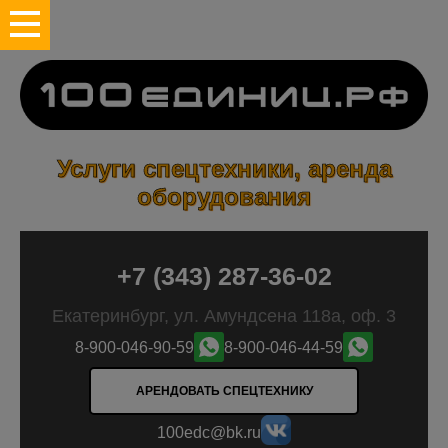
Услуги спецтехники, аренда
оборудования
+7 (343) 287-36-02
Екатеринбург, ул. Амундсена 118а, оф. 3
8-900-046-90-59
8-900-046-44-59
АРЕНДОВАТЬ СПЕЦТЕХНИКУ
100edc@bk.ru